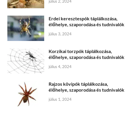
július 2, 2024
Erdei keresztespók táplálkozása,
élőhelye, szaporodása és tudnivalók
július 3, 2024
Korzikai torzpók táplálkozása,
élőhelye, szaporodása és tudnivalók
július 4, 2024
Rajzos kövipók táplálkozása,
élőhelye, szaporodása és tudnivalók
július 1, 2024