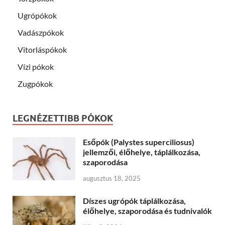
Ugrópókok
Vadászpókok
Vitorláspókok
Vízi pókok
Zugpókok
LEGNÉZETTIBB PÓKOK
Esőpók (Palystes superciliosus)
jellemzői, élőhelye, táplálkozása,
szaporodása
augusztus 18, 2025
Díszes ugrópók táplálkozása,
élőhelye, szaporodása és tudnivalók