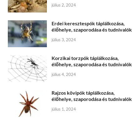
július 2, 2024
Erdei keresztespók táplálkozása,
élőhelye, szaporodása és tudnivalók
július 3, 2024
Korzikai torzpók táplálkozása,
élőhelye, szaporodása és tudnivalók
július 4, 2024
Rajzos kövipók táplálkozása,
élőhelye, szaporodása és tudnivalók
július 1, 2024