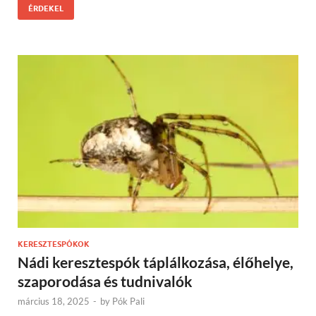
ÉRDEKEL
KERESZTESPÓKOK
Nádi keresztespók táplálkozása, élőhelye,
szaporodása és tudnivalók
március 18, 2025
-
by
Pók Pali