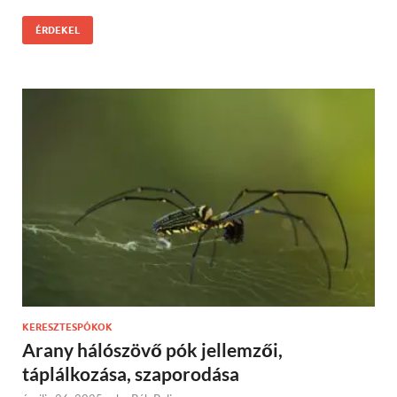
ÉRDEKEL
KERESZTESPÓKOK
Arany hálószövő pók jellemzői,
táplálkozása, szaporodása