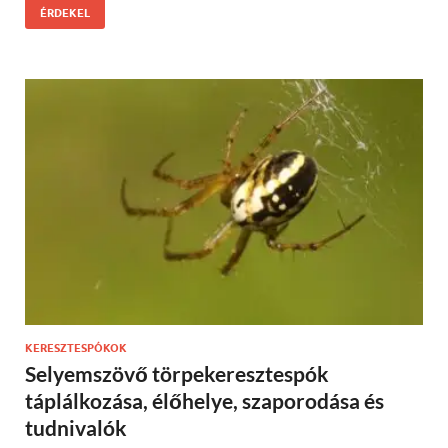
ÉRDEKEL
KERESZTESPÓKOK
Selyemszövő törpekeresztespók
táplálkozása, élőhelye, szaporodása és
tudnivalók