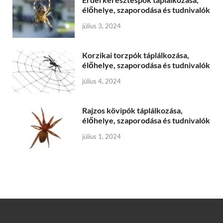
élőhelye, szaporodása és tudnivalók
július 3, 2024
Korzikai torzpók táplálkozása,
élőhelye, szaporodása és tudnivalók
július 4, 2024
Rajzos kövipók táplálkozása,
élőhelye, szaporodása és tudnivalók
július 1, 2024