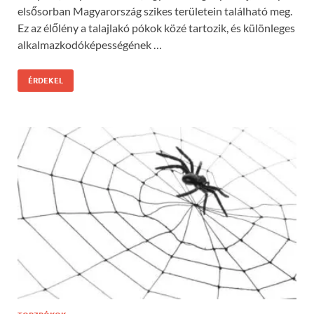
elsősorban Magyarország szikes területein található meg.
Ez az élőlény a talajlakó pókok közé tartozik, és különleges
alkalmazkodóképességének …
ÉRDEKEL