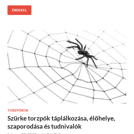
ÉRDEKEL
TORZPÓKOK
Szürke torzpók táplálkozása, élőhelye,
szaporodása és tudnivalók