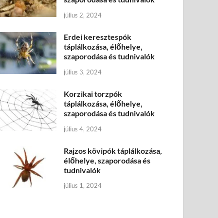
július 2, 2024
Erdei keresztespók
táplálkozása, élőhelye,
szaporodása és tudnivalók
július 3, 2024
Korzikai torzpók
táplálkozása, élőhelye,
szaporodása és tudnivalók
július 4, 2024
Rajzos kövipók táplálkozása,
élőhelye, szaporodása és
tudnivalók
július 1, 2024