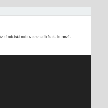
pókok, házi pókok, tarantulák fajtái, jellemzői,