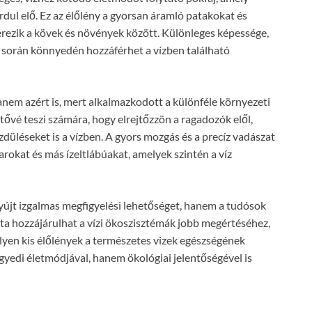
dul elő. Ez az élőlény a gyorsan áramló patakokat és
erezik a kövek és növények között. Különleges képessége,
at során könnyedén hozzáférhet a vízben található
hanem azért is, mert alkalmazkodott a különféle környezeti
etővé teszi számára, hogy elrejtőzzön a ragadozók elől,
zdüléseket is a vízben. A gyors mozgás és a precíz vadászat
varokat és más ízeltlábúakat, amelyek szintén a víz
yújt izgalmas megfigyelési lehetőséget, hanem a tudósok
ata hozzájárulhat a vízi ökoszisztémák jobb megértéséhez,
 ilyen kis élőlények a természetes vizek egészségének
gyedi életmódjával, hanem ökológiai jelentőségével is