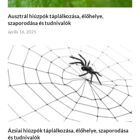
Ausztrál hiúzpók táplálkozása, élőhelye,
szaporodása és tudnivalók
április 16, 2025
Ázsiai hiúzpók táplálkozása, élőhelye, szaporodása
és tudnivalók