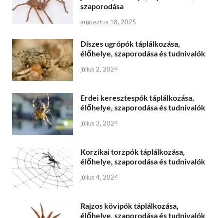
szaporodása
augusztus 18, 2025
Díszes ugrópók táplálkozása,
élőhelye, szaporodása és tudnivalók
július 2, 2024
Erdei keresztespók táplálkozása,
élőhelye, szaporodása és tudnivalók
július 3, 2024
Korzikai torzpók táplálkozása,
élőhelye, szaporodása és tudnivalók
július 4, 2024
Rajzos kövipók táplálkozása,
élőhelye, szaporodása és tudnivalók