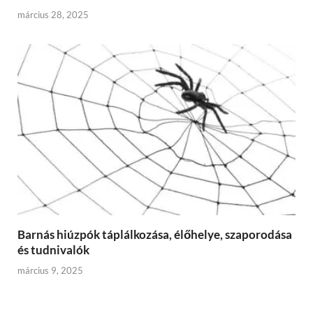
március 28, 2025
Barnás hiúzpók táplálkozása, élőhelye, szaporodása
és tudnivalók
március 9, 2025