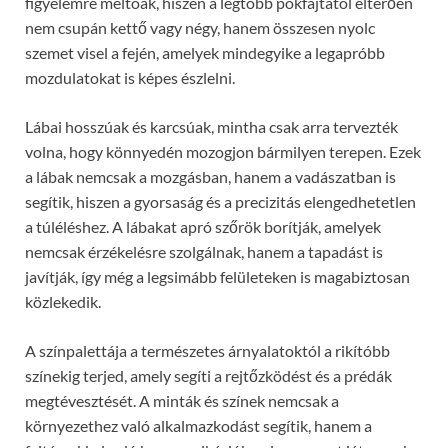
figyelemre méltóak, hiszen a legtöbb pókfajtától eltérően
nem csupán kettő vagy négy, hanem összesen nyolc
szemet visel a fején, amelyek mindegyike a legapróbb
mozdulatokat is képes észlelni.
Lábai hosszúak és karcsúak, mintha csak arra tervezték
volna, hogy könnyedén mozogjon bármilyen terepen. Ezek
a lábak nemcsak a mozgásban, hanem a vadászatban is
segítik, hiszen a gyorsaság és a precizitás elengedhetetlen
a túléléshez. A lábakat apró szőrök borítják, amelyek
nemcsak érzékelésre szolgálnak, hanem a tapadást is
javítják, így még a legsimább felületeken is magabiztosan
közlekedik.
A színpalettája a természetes árnyalatoktól a rikítóbb
színekig terjed, amely segíti a rejtőzködést és a prédák
megtévesztését. A minták és színek nemcsak a
környezethez való alkalmazkodást segítik, hanem a