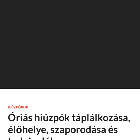
HIÚZPÓKOK
Óriás hiúzpók táplálkozása,
élőhelye, szaporodása és