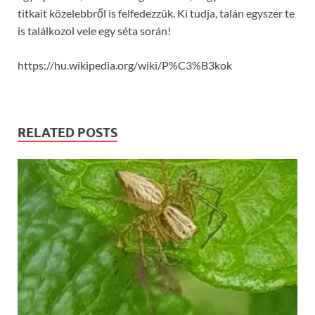
titkait közelebbről is felfedezzük. Ki tudja, talán egyszer te
is találkozol vele egy séta során!
https://hu.wikipedia.org/wiki/P%C3%B3kok
RELATED POSTS