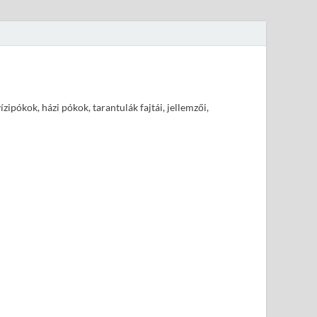
pókok, házi pókok, tarantulák fajtái, jellemzői,