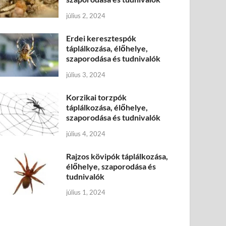
július 2, 2024
Erdei keresztespók
táplálkozása, élőhelye,
szaporodása és tudnivalók
július 3, 2024
Korzikai torzpók
táplálkozása, élőhelye,
szaporodása és tudnivalók
július 4, 2024
Rajzos kövipók táplálkozása,
élőhelye, szaporodása és
tudnivalók
július 1, 2024