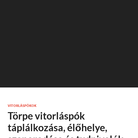
VITORLÁSPÓKOK
Törpe vitorláspók
táplálkozása, élőhelye,