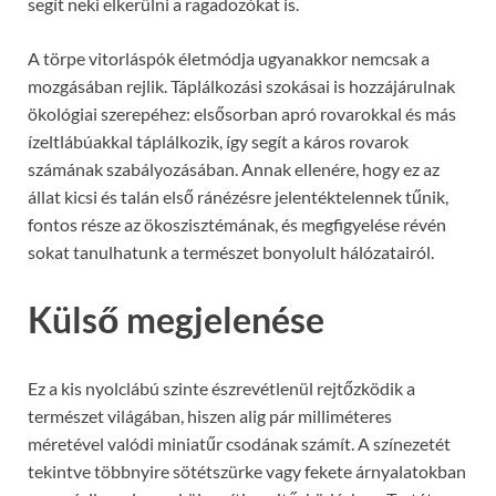
segít neki elkerülni a ragadozókat is.
A törpe vitorláspók életmódja ugyanakkor nemcsak a
mozgásában rejlik. Táplálkozási szokásai is hozzájárulnak
ökológiai szerepéhez: elsősorban apró rovarokkal és más
ízeltlábúakkal táplálkozik, így segít a káros rovarok
számának szabályozásában. Annak ellenére, hogy ez az
állat kicsi és talán első ránézésre jelentéktelennek tűnik,
fontos része az ökoszisztémának, és megfigyelése révén
sokat tanulhatunk a természet bonyolult hálózatairól.
Külső megjelenése
Ez a kis nyolclábú szinte észrevétlenül rejtőzködik a
természet világában, hiszen alig pár milliméteres
méretével valódi miniatűr csodának számít. A színezetét
tekintve többnyire sötétszürke vagy fekete árnyalatokban