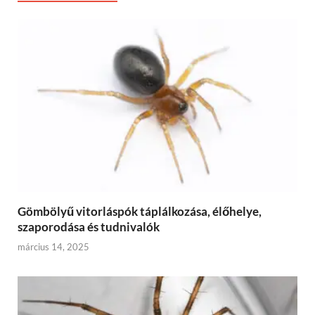
Gömbölyű vitorláspók táplálkozása, élőhelye,
szaporodása és tudnivalók
március 14, 2025