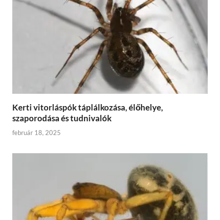
Kerti vitorláspók táplálkozása, élőhelye,
szaporodása és tudnivalók
február 18, 2025