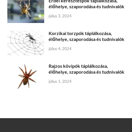
Erdei keresztespók táplálkozása,
élőhelye, szaporodása és tudnivalók
július 3, 2024
Korzikai torzpók táplálkozása,
élőhelye, szaporodása és tudnivalók
július 4, 2024
Rajzos kövipók táplálkozása,
élőhelye, szaporodása és tudnivalók
július 1, 2024