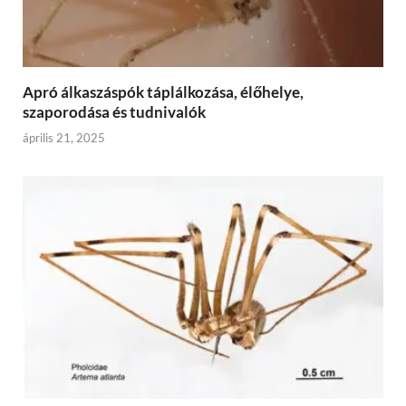
Apró álkaszáspók táplálkozása, élőhelye,
szaporodása és tudnivalók
április 21, 2025