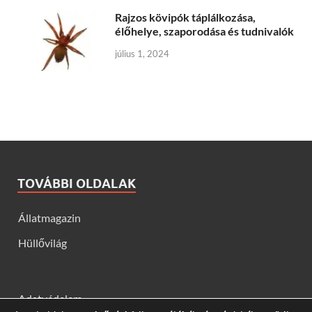
Rajzos kövipók táplálkozása,
élőhelye, szaporodása és tudnivalók
július 1, 2024
TOVÁBBI OLDALAK
Állatmagazin
Hüllővilág
Adatvédelem