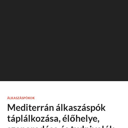
ÁLKASZÁSPÓKOK
Mediterrán álkaszáspók
táplálkozása, élőhelye,