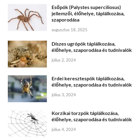
Esőpók (Palystes superciliosus)
jellemzői, élőhelye, táplálkozása,
szaporodása
augusztus 18, 2025
Díszes ugrópók táplálkozása,
élőhelye, szaporodása és tudnivalók
július 2, 2024
Erdei keresztespók táplálkozása,
élőhelye, szaporodása és tudnivalók
július 3, 2024
Korzikai torzpók táplálkozása,
élőhelye, szaporodása és tudnivalók
július 4, 2024