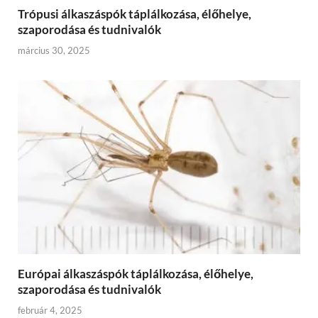
Trópusi álkaszáspók táplálkozása, élőhelye,
szaporodása és tudnivalók
március 30, 2025
Európai álkaszáspók táplálkozása, élőhelye,
szaporodása és tudnivalók
február 4, 2025