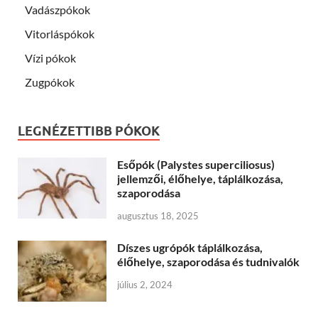
Vadászpókok
Vitorláspókok
Vízi pókok
Zugpókok
LEGNÉZETTIBB PÓKOK
Esőpók (Palystes superciliosus)
jellemzői, élőhelye, táplálkozása,
szaporodása
augusztus 18, 2025
Díszes ugrópók táplálkozása,
élőhelye, szaporodása és tudnivalók
július 2, 2024