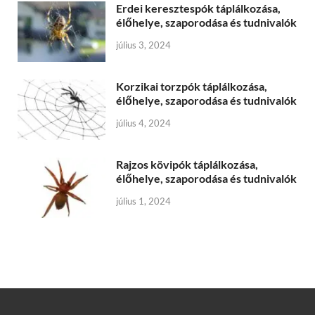
Erdei keresztespók táplálkozása,
élőhelye, szaporodása és tudnivalók
július 3, 2024
Korzikai torzpók táplálkozása,
élőhelye, szaporodása és tudnivalók
július 4, 2024
Rajzos kövipók táplálkozása,
élőhelye, szaporodása és tudnivalók
július 1, 2024