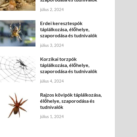
július 2, 2024
Erdei keresztespók
táplálkozása, élőhelye,
szaporodása és tudnivalók
július 3, 2024
Korzikai torzpók
táplálkozása, élőhelye,
szaporodása és tudnivalók
július 4, 2024
Rajzos kövipók táplálkozása,
élőhelye, szaporodása és
tudnivalók
július 1, 2024