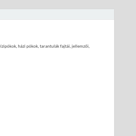
pókok, házi pókok, tarantulák fajtái, jellemzői,