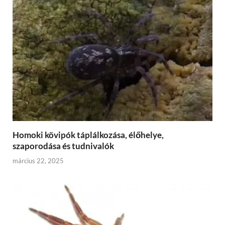
Homoki kövipók táplálkozása, élőhelye,
szaporodása és tudnivalók
március 22, 2025