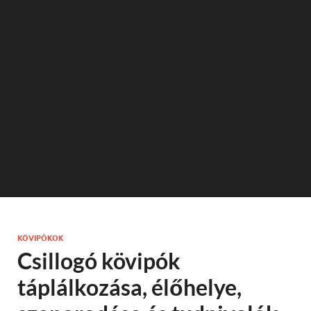
KÖVIPÓKOK
Csillogó kövipók
táplálkozása, élőhelye,