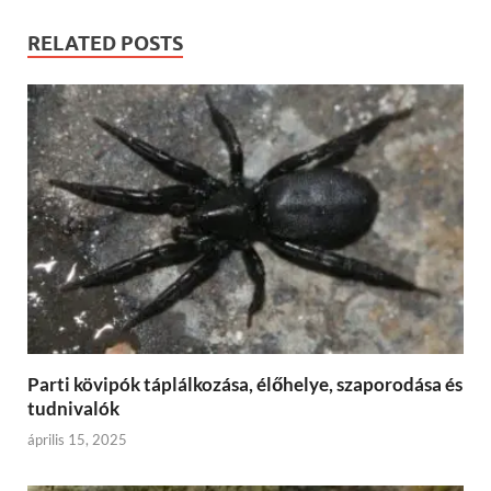
RELATED POSTS
Parti kövipók táplálkozása, élőhelye, szaporodása és
tudnivalók
április 15, 2025