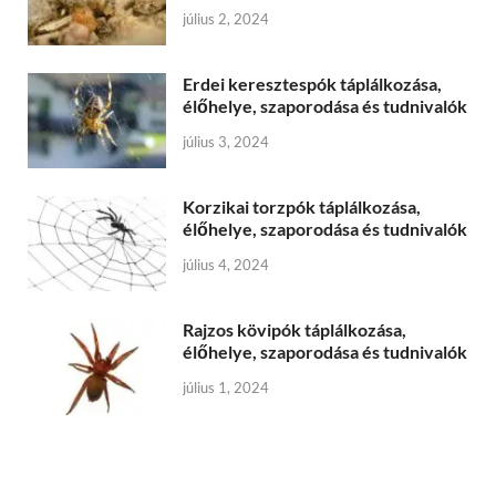
július 2, 2024
Erdei keresztespók táplálkozása,
élőhelye, szaporodása és tudnivalók
július 3, 2024
Korzikai torzpók táplálkozása,
élőhelye, szaporodása és tudnivalók
július 4, 2024
Rajzos kövipók táplálkozása,
élőhelye, szaporodása és tudnivalók
július 1, 2024