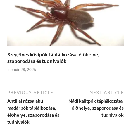
Szegélyes kövipók táplálkozása, élőhelye,
szaporodása és tudnivalók
február 28, 2025
PREVIOUS ARTICLE
NEXT ARTICLE
Antillai rózsalábú
Nádi kalitpók táplálkozása,
madárpók táplálkozása,
élőhelye, szaporodása és
élőhelye, szaporodása és
tudnivalók
tudnivalók