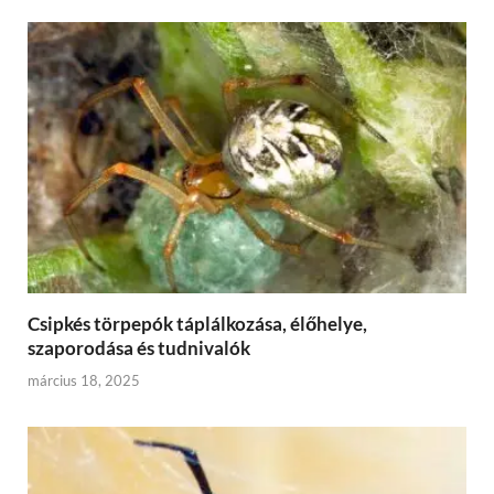
Csipkés törpepók táplálkozása, élőhelye,
szaporodása és tudnivalók
március 18, 2025