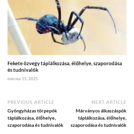
Fekete özvegy táplálkozása, élőhelye, szaporodása
és tudnivalók
március 15, 2025
PREVIOUS ARTICLE
NEXT ARTICLE
Gyöngyházas törpepók
Márványos álkaszáspók
táplálkozása, élőhelye,
táplálkozása, élőhelye,
szaporodása és tudnivalók
szaporodása és tudnivalók