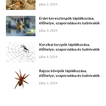
július 2, 2024
Erdei keresztespók táplálkozása,
élőhelye, szaporodása és tudnivalók
július 3, 2024
Korzikai torzpók táplálkozása,
élőhelye, szaporodása és tudnivalók
július 4, 2024
Rajzos kövipók táplálkozása,
élőhelye, szaporodása és tudnivalók
július 1, 2024