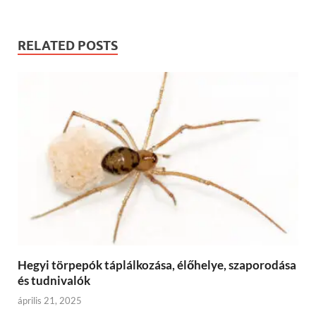
RELATED POSTS
Hegyi törpepók táplálkozása, élőhelye, szaporodása
és tudnivalók
április 21, 2025