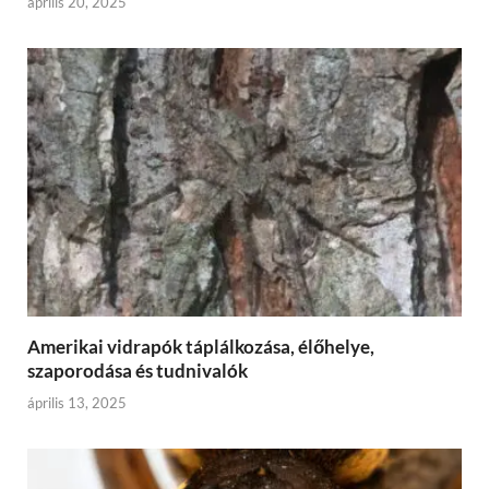
április 20, 2025
Amerikai vidrapók táplálkozása, élőhelye,
szaporodása és tudnivalók
április 13, 2025