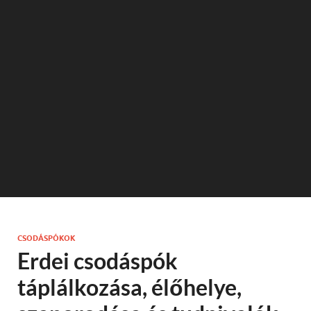
CSODÁSPÓKOK
Erdei csodáspók
táplálkozása, élőhelye,