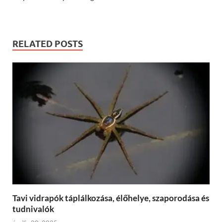
RELATED POSTS
Tavi vidrapók táplálkozása, élőhelye, szaporodása és
tudnivalók