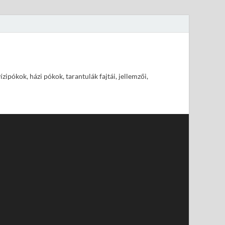
pókok, házi pókok, tarantulák fajtái, jellemzői,