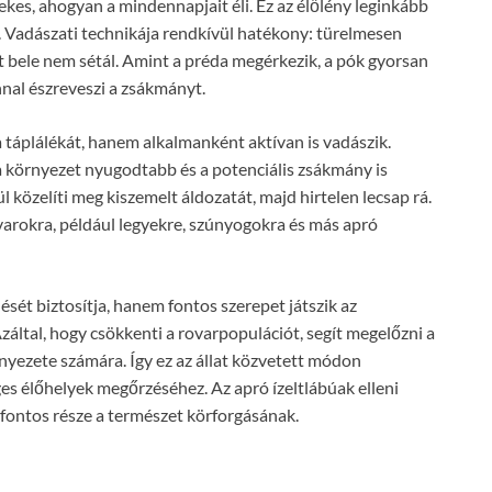
kes, ahogyan a mindennapjait éli. Ez az élőlény leginkább
k. Vadászati technikája rendkívül hatékony: türelmesen
t bele nem sétál. Amint a préda megérkezik, a pók gyorsan
nnal észreveszi a zsákmányt.
a táplálékát, hanem alkalmanként aktívan is vadászik.
a környezet nyugodtabb és a potenciális zsákmány is
 közelíti meg kiszemelt áldozatát, majd hirtelen lecsap rá.
varokra, például legyekre, szúnyogokra és más apró
ését biztosítja, hanem fontos szerepet játszik az
által, hogy csökkenti a rovarpopulációt, segít megelőzni a
nyezete számára. Így ez az állat közvetett módon
s élőhelyek megőrzéséhez. Az apró ízeltlábúak elleni
fontos része a természet körforgásának.