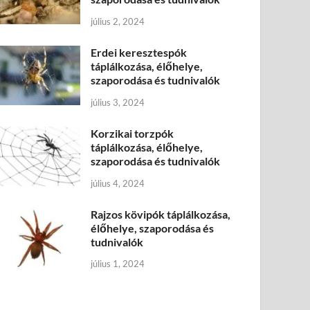
július 2, 2024
Erdei keresztespók
táplálkozása, élőhelye,
szaporodása és tudnivalók
július 3, 2024
Korzikai torzpók
táplálkozása, élőhelye,
szaporodása és tudnivalók
július 4, 2024
Rajzos kövipók táplálkozása,
élőhelye, szaporodása és
tudnivalók
július 1, 2024